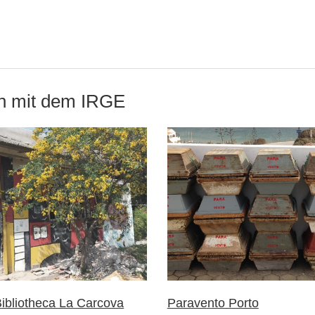
on mit dem IRGE
ibliotheca La Carcova
Paravento Porto