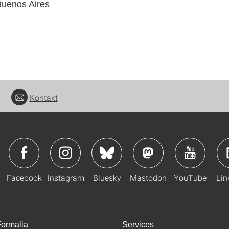
Buenos Aires
Kontakt
Facebook
Instagram
Bluesky
Mastodon
YouTube
Lin
ormalia
Services