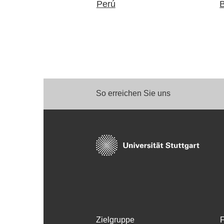
Perú
So erreichen Sie uns
Zielgruppe
F