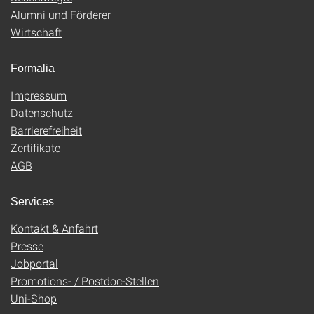
Alumni und Förderer
Wirtschaft
Formalia
Impressum
Datenschutz
Barrierefreiheit
Zertifikate
AGB
Services
Kontakt & Anfahrt
Presse
Jobportal
Promotions- / Postdoc-Stellen
Uni-Shop