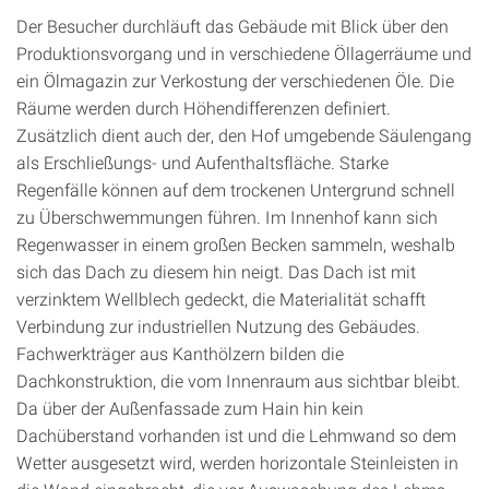
Der Besucher durchläuft das Gebäude mit Blick über den
Produktionsvorgang und in verschiedene Öllagerräume und
ein Ölmagazin zur Verkostung der verschiedenen Öle. Die
Räume werden durch Höhendifferenzen definiert.
Zusätzlich dient auch der, den Hof umgebende Säulengang
als Erschließungs- und Aufenthaltsfläche. Starke
Regenfälle können auf dem trockenen Untergrund schnell
zu Überschwemmungen führen. Im Innenhof kann sich
Regenwasser in einem großen Becken sammeln, weshalb
sich das Dach zu diesem hin neigt. Das Dach ist mit
verzinktem Wellblech gedeckt, die Materialität schafft
Verbindung zur industriellen Nutzung des Gebäudes.
Fachwerkträger aus Kanthölzern bilden die
Dachkonstruktion, die vom Innenraum aus sichtbar bleibt.
Da über der Außenfassade zum Hain hin kein
Dachüberstand vorhanden ist und die Lehmwand so dem
Wetter ausgesetzt wird, werden horizontale Steinleisten in