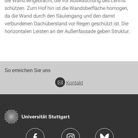
die Wand eingebracht, die vor Auswaschung des Lehms
schützen. Zum Hof hin ist die Wandoberfläche homogen,
da die Wand durch den Säulengang und den damit
verbundenen Dachüberstand vor Regen geschützt ist. Die
horizontalen Leisten an der Außenfassade geben Struktur.
So erreichen Sie uns
Kontakt