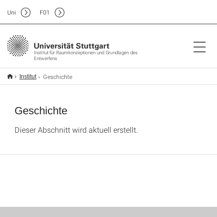
Uni
F
01
Institut für Raumkonzeptionen und Grundlagen des
Entwerfens
Geschichte
Institut
Geschichte
Dieser Abschnitt wird aktuell erstellt.