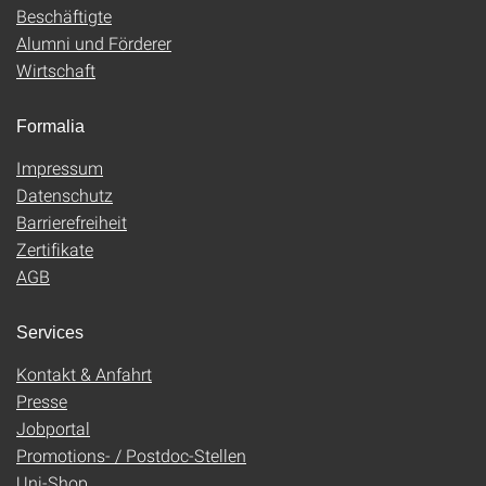
Beschäftigte
Alumni und Förderer
Wirtschaft
Formalia
Impressum
Datenschutz
Barrierefreiheit
Zertifikate
AGB
Services
Kontakt & Anfahrt
Presse
Jobportal
Promotions- / Postdoc-Stellen
Uni-Shop