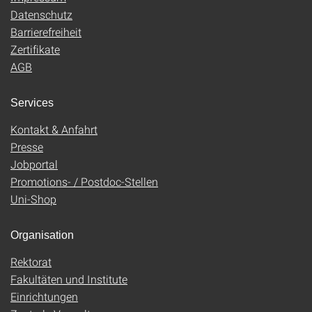
Datenschutz
Barrierefreiheit
Zertifikate
AGB
Services
Kontakt & Anfahrt
Presse
Jobportal
Promotions- / Postdoc-Stellen
Uni-Shop
Organisation
Rektorat
Fakultäten und Institute
Einrichtungen