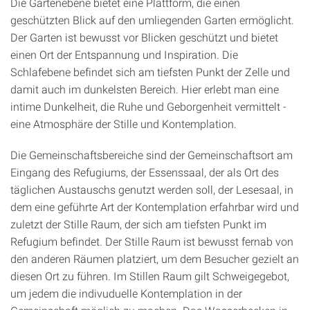
Die Gartenebene bietet eine Plattform, die einen
geschützten Blick auf den umliegenden Garten ermöglicht.
Der Garten ist bewusst vor Blicken geschützt und bietet
einen Ort der Entspannung und Inspiration. Die
Schlafebene befindet sich am tiefsten Punkt der Zelle und
damit auch im dunkelsten Bereich. Hier erlebt man eine
intime Dunkelheit, die Ruhe und Geborgenheit vermittelt -
eine Atmosphäre der Stille und Kontemplation.
Die Gemeinschaftsbereiche sind der Gemeinschaftsort am
Eingang des Refugiums, der Essenssaal, der als Ort des
täglichen Austauschs genutzt werden soll, der Lesesaal, in
dem eine geführte Art der Kontemplation erfahrbar wird und
zuletzt der Stille Raum, der sich am tiefsten Punkt im
Refugium befindet. Der Stille Raum ist bewusst fernab von
den anderen Räumen platziert, um dem Besucher gezielt an
diesen Ort zu führen. Im Stillen Raum gilt Schweigegebot,
um jedem die indivuduelle Kontemplation in der